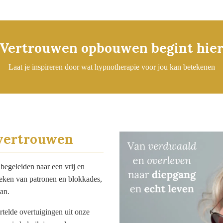
Vertrouwen opbouwen begint hie
Laat je inspireren door wat hypnotherapie voor jou kan betekenen
 vertrouwen
begeleiden naar een vrij en
eken van patronen en blokkades,
aan.
telde overtuigingen uit onze