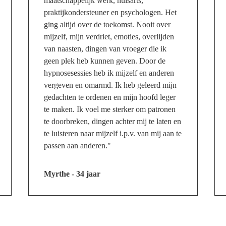
maatschappelijk werk, huisarts,
praktijkondersteuner en psychologen. Het
ging altijd over de toekomst. Nooit over
mijzelf, mijn verdriet, emoties, overlijden
van naasten, dingen van vroeger die ik
geen plek heb kunnen geven. Door de
hypnosesessies heb ik mijzelf en anderen
vergeven en omarmd. Ik heb geleerd mijn
gedachten te ordenen en mijn hoofd leger
te maken. Ik voel me sterker om patronen
te doorbreken, dingen achter mij te laten en
te luisteren naar mijzelf i.p.v. van mij aan te
passen aan anderen."
Myrthe - 34 jaar