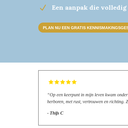
Een aanpak die volledig
N
PLAN NU EEN GRATIS KENNISMAKINGSGE
“Op een keerpunt in mijn leven kwam onderh
herboren, met rust, vertrouwen en richting. 
- Thijs C