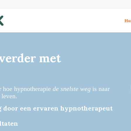
Ho
 verder met
ar hoe hypnotherapie
de snelste weg
is naar
leven.
ng door een ervaren hypnotherapeut
ltaten