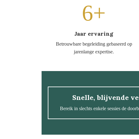
6+
Jaar ervaring
Betrouwbare begeleiding gebaseerd op
jarenlange expertise.
Snelle, blijvende v
Bereik in slechts enkele sessies de door