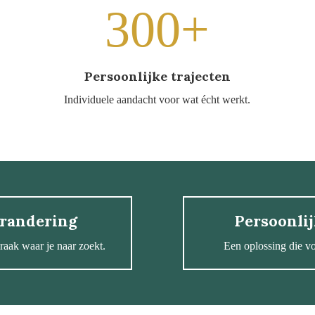
300+
Persoonlijke trajecten
Individuele aandacht voor wat écht werkt.
erandering
Persoonli
braak waar je naar zoekt.
Een oplossing die vo