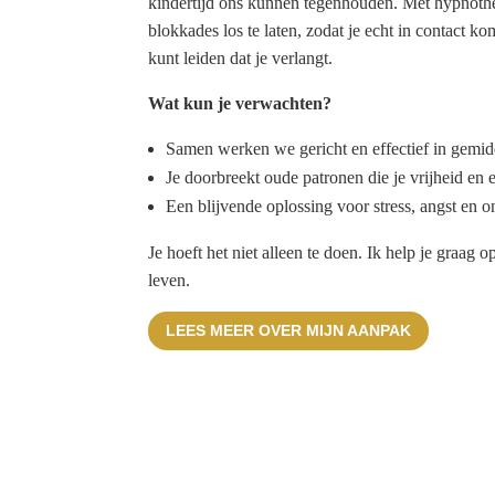
kindertijd ons kunnen tegenhouden. Met hypnothe
blokkades los te laten, zodat je echt in contact ko
kunt leiden dat je verlangt.
Wat kun je verwachten?
Samen werken we gericht en effectief in gemidd
Je doorbreekt oude patronen die je vrijheid en 
Een blijvende oplossing voor stress, angst en o
Je hoeft het niet alleen te doen. Ik help je graag o
leven.
LEES MEER OVER MIJN AANPAK