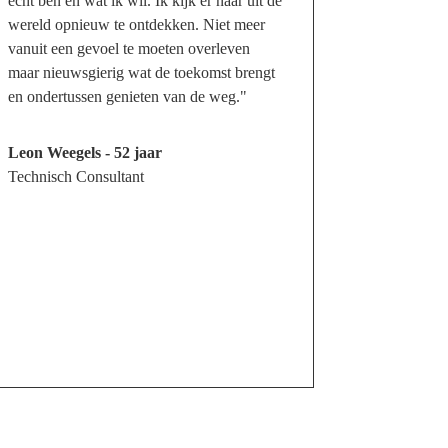
echt ben en wat ik wil. Ik kijk er naar uit de
wereld opnieuw te ontdekken. Niet meer
vanuit een gevoel te moeten overleven
maar nieuwsgierig wat de toekomst brengt
en ondertussen genieten van de weg."
Leon Weegels - 52 jaar
Technisch Consultant