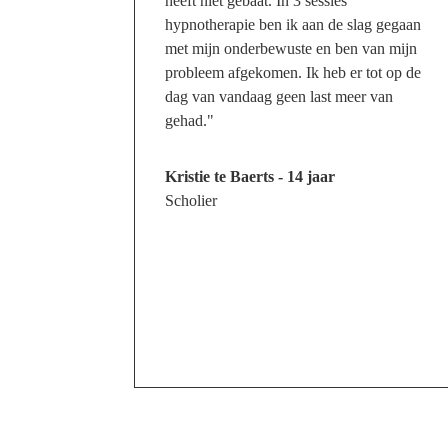
heeft niet gebaat. In 3 sessies
hypnotherapie ben ik aan de slag gegaan
met mijn onderbewuste en ben van mijn
probleem afgekomen. Ik heb er tot op de
dag van vandaag geen last meer van
gehad."
Kristie te Baerts - 14 jaar
Scholier