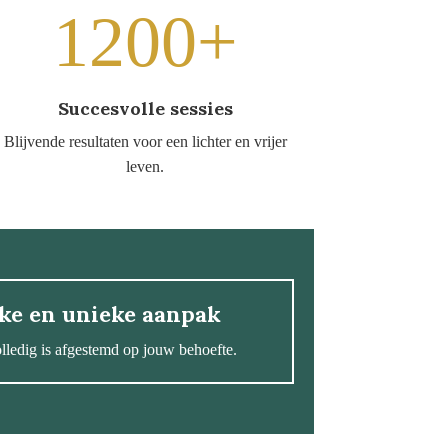
1200+
Succesvolle sessies
Blijvende resultaten voor een lichter en vrijer
leven.
jke en unieke aanpak
lledig is afgestemd op jouw behoefte.